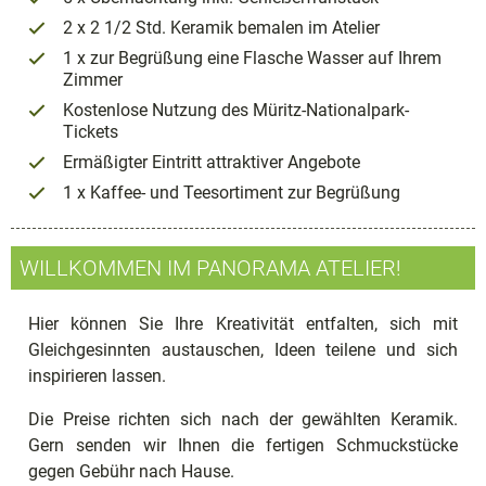
2 x 2 1/2 Std. Keramik bemalen im Atelier
1 x zur Begrüßung eine Flasche Wasser auf Ihrem
Zimmer
Kostenlose Nutzung des Müritz-Nationalpark-
Tickets
Ermäßigter Eintritt attraktiver Angebote
1 x Kaffee- und Teesortiment zur Begrüßung
WILLKOMMEN IM PANORAMA ATELIER!
Hier können Sie Ihre Kreativität entfalten, sich mit
Gleichgesinnten austauschen, Ideen teilene und sich
inspirieren lassen.
Die Preise richten sich nach der gewählten Keramik.
Gern senden wir Ihnen die fertigen Schmuckstücke
gegen Gebühr nach Hause.