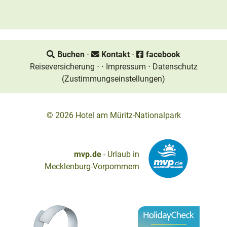
Buchen
⋅
Kontakt
⋅
facebook
Reiseversicherung
⋅
⋅
Impressum
⋅
Datenschutz
(Zustimmungseinstellungen)
© 2026
Hotel am Müritz-Nationalpark
mvp.de
- Urlaub in
Mecklenburg-Vorpommern