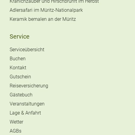
Kranichzauber und Hirschbrunft im Herbst
Adlersafari im Müritz-Nationalpark
Keramik bemalen an der Müritz
Service
Serviceübersicht
Buchen
Kontakt
Gutschein
Reiseversicherung
Gästebuch
Veranstaltungen
Lage & Anfahrt
Wetter
AGBs