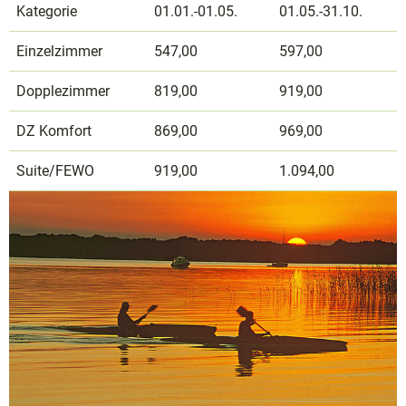
Kategorie
01.01.-01.05.
01.05.-31.10.
Einzelzimmer
547,00
597,00
Dopplezimmer
819,00
919,00
DZ Komfort
869,00
969,00
Suite/FEWO
919,00
1.094,00