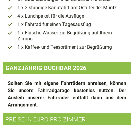
1 x 2 stündige Kanufahrt am Ostufer der Müritz
4 x Lunchpaket für die Ausflüge
1 x Fahrrad für einen Tagesausflug
1 x Flasche Wasser zur Begrüßung auf Ihrem
Zimmer
1 x Kaffee- und Teesortiment zur Begrüßumg
GANZJÄHRIG BUCHBAR 2026
Sollten Sie mit eigene Fahrrädern anreisen, können
Sie unsere Fahrradgarage kostenlos nutzen. Der
Ausleih unserer Fahrräder entfällt dann aus dem
Arrangement.
PREISE IN EURO PRO ZIMMER