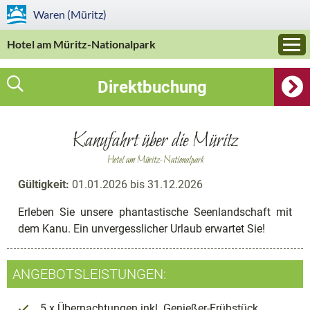
Waren (Müritz)
Hotel am Müritz-Nationalpark
Direktbuchung
Kanufahrt über die Müritz
Hotel am Müritz-Nationalpark
Gültigkeit:
01.01.2026 bis 31.12.2026
Erleben Sie unsere phantastische Seenlandschaft mit
dem Kanu. Ein unvergesslicher Urlaub erwartet Sie!
ANGEBOTSLEISTUNGEN:
5 x Übernachtungen inkl. Genießer-Frühstück