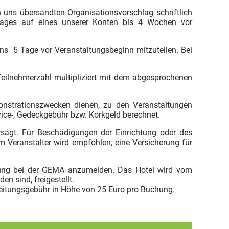
 uns übersandten Organisationsvorschlag schriftlich
trages auf eines unserer Konten bis 4 Wochen vor
ns 5 Tage vor Veranstaltungsbeginn mitzuteilen. Bei
 Teilnehmerzahl multipliziert mit dem abgesprochenen
nstrationszwecken dienen, zu den Veranstaltungen
rvice-, Gedeckgebühr bzw. Korkgeld berechnet.
sagt. Für Beschädigungen der Einrichtung oder des
em Veranstalter wird empfohlen, eine Versicherung für
altung bei der GEMA anzumelden. Das Hotel wird vom
n sind, freigestellt.
beitungsgebühr in Höhe von 25 Euro pro Buchung.