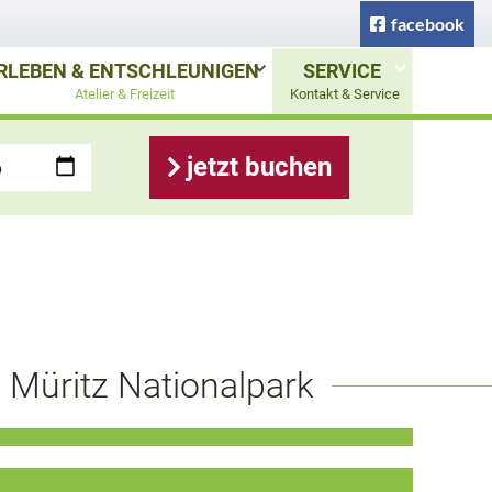
facebook
RLEBEN & ENTSCHLEUNIGEN
SERVICE
Atelier & Freizeit
Kontakt & Service
jetzt buchen
 Müritz Nationalpark