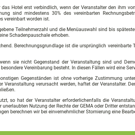
das Hotel erst verbindlich, wenn der Veranstalter den ihm von
Buchung sind mindestens 30% des vereinbarten Rechnungsbe
s vereinbart worden ist.
gebene Teilnehmerzahl und die Menüauswahl sind bis späteste
 eine Schadenpauschale erhoben.
chend. Berechnungsgrundlage ist die ursprünglich vereinbarte
wenn sie nicht Gegenstand der Veranstaltung sind und Demo
e besondere Vereinbarung besteht. In diesen Fällen wird eine Se
onstigen Gegenständen ist ohne vorherige Zustimmung unter
r Veranstaltung verursacht werden, haftet der Veranstalter. D
hließen.
t, so hat der Veranstalter erforderlichenfalls die Veranst
er unerlaubten Nutzung der Rechte der GEMA oder Dritter entstande
ngen berechnen wir bei einvernehmlicher Stornierung eine Bear