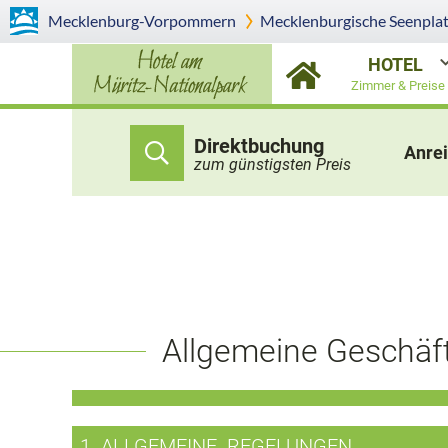
Mecklenburg-Vorpommern
Mecklenburgische Seenplat
HOTEL
Zimmer & Preise
Direktbuchung
Anrei
zum günstigsten Preis
Allgemeine Geschäft
1. ALLGEMEINE REGELUNGEN