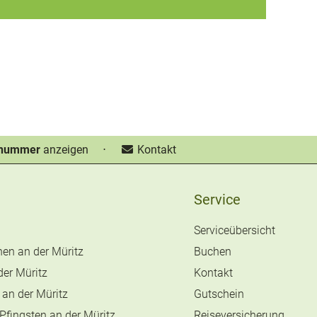
nnummer
anzeigen
⋅
Kontakt
Service
Serviceübersicht
en an der Müritz
Buchen
 der Müritz
Kontakt
 an der Müritz
Gutschein
 Pfingsten an der Müritz
Reiseversicherung