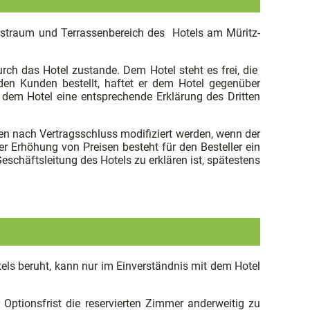
straum und Terrassenbereich des Hotels am Müritz-
ch das Hotel zustande. Dem Hotel steht es frei, die
 den Kunden bestellt, haftet er dem Hotel gegenüber
em Hotel eine entsprechende Erklärung des Dritten
en nach Vertragsschluss modifiziert werden, wenn der
r Erhöhung von Preisen besteht für den Besteller ein
schäftsleitung des Hotels zu erklären ist, spätestens
tels beruht, kann nur im Einverständnis mit dem Hotel
 Optionsfrist die reservierten Zimmer anderweitig zu