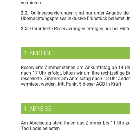
vermieten.
2.2.
Onlinereservierungen sind nur unter Angabe der
Übernachtungspreises inklusive Frühstück belastet. I
2.3.
Garantierte Reservierungen erfolgen nur bei Hin
3. ANREISE
Reservierte Zimmer stehen am Ankunftstag ab 14 Uhr u
nach 17 Uhr erfolgt, bitten wir um Ihre rechtzeitige 
reservierte Zimmer am Anreisetag nach 18 Uhr anderwe
vermietet werden, tritt Punkt 5 dieser AGB in Kraft.
4. ABREISE
Am Abreisetag steht Ihnen das Zimmer bis 11 Uhr zur
Tag Logis belasten