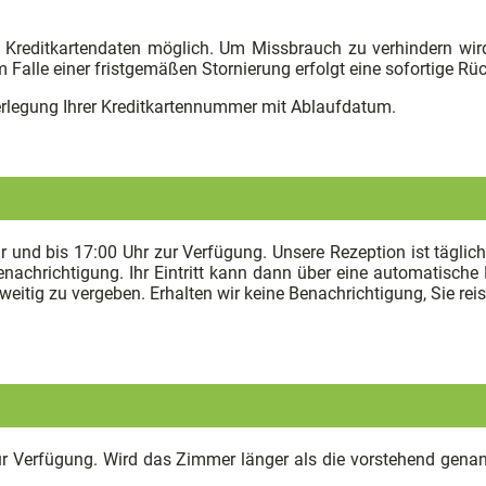
 Kreditkartendaten möglich. Um Missbrauch zu verhindern wird
m Falle einer fristgemäßen Stornierung erfolgt eine sofortige R
terlegung Ihrer Kreditkartennummer mit Ablaufdatum.
nd bis 17:00 Uhr zur Verfügung. Unsere Rezeption ist täglich 
Benachrichtigung. Ihr Eintritt kann dann über eine automatische 
itig zu vergeben. Erhalten wir keine Benachrichtigung, Sie re
 Verfügung. Wird das Zimmer länger als die vorstehend genann