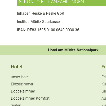
8. KONTO FÜR ANZAHLUNGEN
Inhaber: Heske & Heske GbR
Institut: Müritz-Sparkasse
IBAN: DE83 1505 0100 0640 0030 36
Hotel am Müritz-Nationalpark
⋅
Hotel
Er
unser-hotel
Er
Einzelzimmer
Ku
Doppelzimmer
Gl
Doppelzimmer Komfort
Au
Suiten
Ku