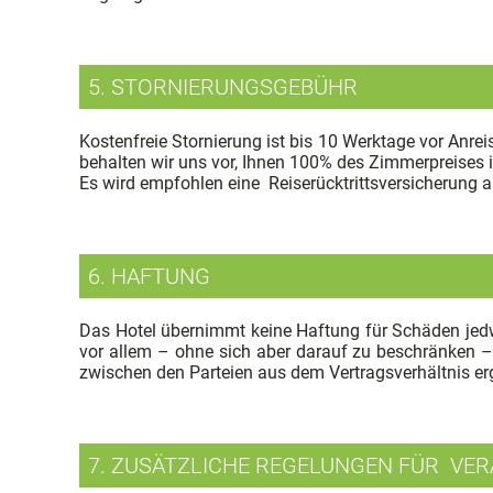
5. STORNIERUNGSGEBÜHR
Kostenfreie Stornierung ist bis 10 Werktage vor Anreise
behalten wir uns vor, Ihnen 100% des Zimmerpreises i
Es wird empfohlen eine Reiserücktrittsversicherung 
6. HAFTUNG
Das Hotel übernimmt keine Haftung für Schäden jedwed
vor allem – ohne sich aber darauf zu beschränken – 
zwischen den Parteien aus dem Vertragsverhältnis er
7. ZUSÄTZLICHE REGELUNGEN FÜR VE