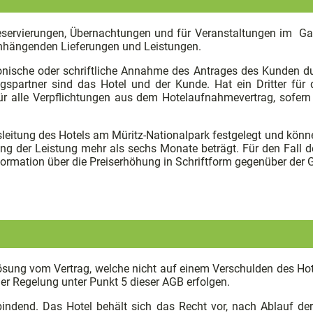
servierungen, Übernachtungen und für Veranstaltungen im Ga
enhängenden Lieferungen und Leistungen.
onische oder schriftliche Annahme des Antrages des Kunden dur
ragspartner sind das Hotel und der Kunde. Hat ein Dritter für
alle Verpflichtungen aus dem Hotelaufnahmevertrag, sofern d
eitung des Hotels am Müritz-Nationalpark festgelegt und könn
g der Leistung mehr als sechs Monate beträgt. Für den Fall de
formation über die Preiserhöhung in Schriftform gegenüber der Ge
 Lösung vom Vertrag, welche nicht auf einem Verschulden des Ho
er Regelung unter Punkt 5 dieser AGB erfolgen.
bindend. Das Hotel behält sich das Recht vor, nach Ablauf der