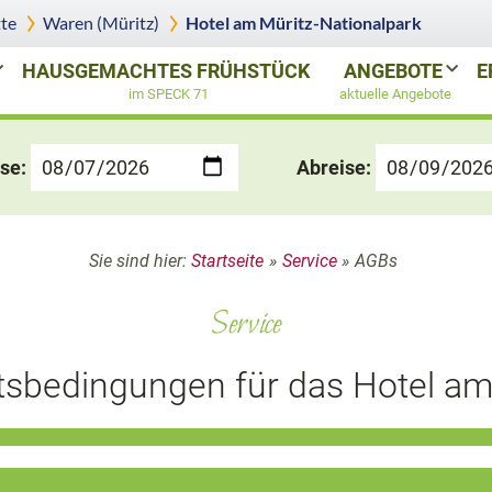
te
Waren (Müritz)
Hotel am Müritz-Nationalpark
HAUSGEMACHTES FRÜHSTÜCK
ANGEBOTE
E
im SPECK 71
aktuelle Angebote
se:
Abreise:
Sie sind hier:
Startseite
»
Service
»
AGBs
Service
sbedingungen für das Hotel am