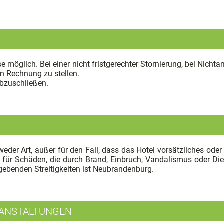
 möglich. Bei einer nicht fristgerechter Stornierung, bei Nichtan
n Rechnung zu stellen.
abzuschließen.
er Art, außer für den Fall, dass das Hotel vorsätzliches oder gr
für Schäden, die durch Brand, Einbruch, Vandalismus oder Dieb
gebenden Streitigkeiten ist Neubrandenburg.
RANSTALTUNGEN