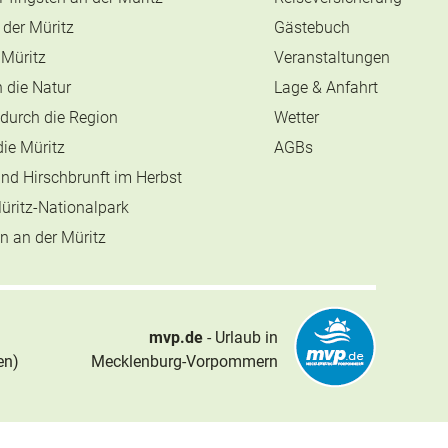
 der Müritz
Gästebuch
 Müritz
Veranstaltungen
n die Natur
Lage & Anfahrt
durch die Region
Wetter
die Müritz
AGBs
nd Hirschbrunft im Herbst
Müritz-Nationalpark
n an der Müritz
mvp.de
- Urlaub in
en)
Mecklenburg-Vorpommern