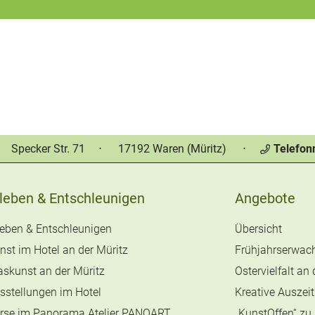
Specker Str. 71
⋅
17192 Waren (Müritz)
⋅
Telefo
leben & Entschleunigen
Angebote
leben & Entschleunigen
Übersicht
nst im Hotel an der Müritz
Frühjahrserwach
askunst an der Müritz
Ostervielfalt an
sstellungen im Hotel
Kreative Auszeit
rse im Panorama Atelier PANOART
„KunstOffen“ zu