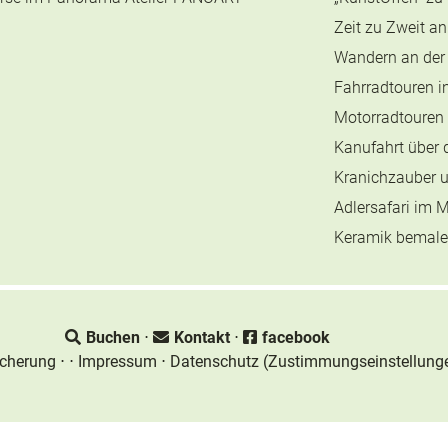
Zeit zu Zweit an
Wandern an der
Fahrradtouren i
Motorradtouren 
Kanufahrt über 
Kranichzauber u
Adlersafari im 
Keramik bemale
Buchen
⋅
Kontakt
⋅
facebook
icherung
⋅
⋅
Impressum
⋅
Datenschutz
(Zustimmungseinstellung